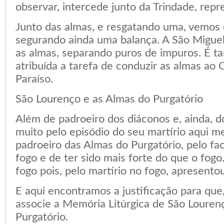
observar, intercede junto da Trindade, repr
Junto das almas, e resgatando uma, vemos 
segurando ainda uma balança. A São Miguel 
as almas, separando puros de impuros. É t
atribuída a tarefa de conduzir as almas ao 
Paraíso.
São Lourenço e as Almas do Purgatório
Além de padroeiro dos diáconos e, ainda, d
muito pelo episódio do seu martírio aqui m
padroeiro das Almas do Purgatório, pelo fa
fogo e de ter sido mais forte do que o fog
fogo pois, pelo martírio no fogo, apresentou
E aqui encontramos a justificação para que
associe a Memória Litúrgica de São Louren
Purgatório.