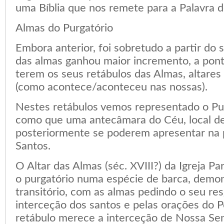
uma Bíblia que nos remete para a Palavra d
Almas do Purgatório
Embora anterior, foi sobretudo a partir do s
das almas ganhou maior incremento, a pon
terem os seus retábulos das Almas, altares
(como acontece/aconteceu nas nossas).
Nestes retábulos vemos representado o Pur
como que uma antecâmara do Céu, local de
posteriormente se poderem apresentar na
Santos.
O Altar das Almas (séc. XVIII?) da Igreja P
o purgatório numa espécie de barca, demon
transitório, com as almas pedindo o seu re
interceção dos santos e pelas orações do P
retábulo merece a interceção de Nossa S