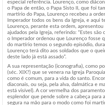
especial referência. Lourenço, como diáco
o Papa de então, o Papa Sisto II, que foi t
martírio do Papa, Lourenço recebeu a orde
Imperador todos os bens da Igreja, e aqui t
Lourenço, perante esta ordem, apresentou
ajudados pela Igreja, referindo: “Estes são o
o Imperador ordenou que Lourenço fosse 
do martírio temos o segundo episódio, dura
Lourenço terá dito aos soldados que o que
deste lado já está assado”.
A sua representação (iconografia), como p
(séc. XIX?) que se venera na Igreja Paroqui
como é comum, para a vida do santo. Encon
diaconais, ou seja, pela alva, dalmática e m
está visível). A cor vermelha dos paramento
esplendor que pende sobre a cabeça para a
segura na mão para o modo como foi martir